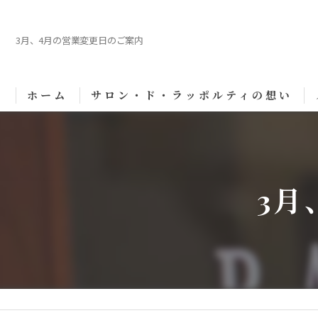
3月、4月の営業変更日のご案内
ホーム
サロン・ド・ラッポルティの想い
3月