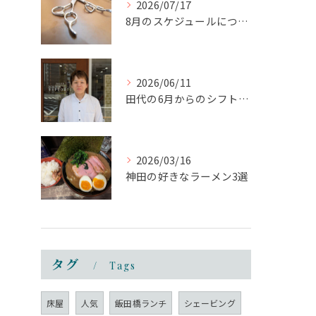
2026/07/17
8月のスケジュールについて
2026/06/11
田代の6月からのシフトについて
2026/03/16
神田の好きなラーメン3選
タグ
Tags
床屋
人気
飯田橋ランチ
シェービング