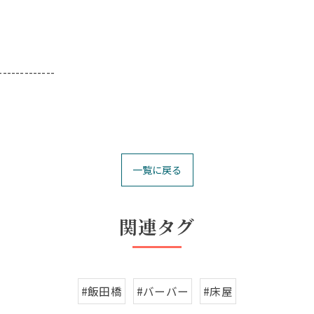
-------------
一覧に戻る
関連タグ
#飯田橋
#バーバー
#床屋