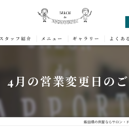
スタッフ紹介
メニュー
ギャラリー
よくあ
、4月の営業変更日の
飯田橋の床屋ならサロン・