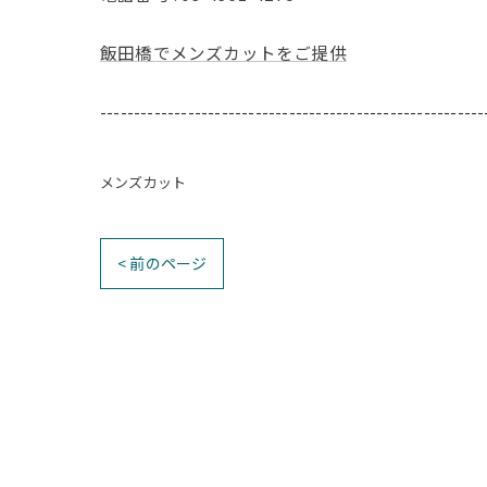
飯田橋でメンズカットをご提供
---------------------------------------------------------
メンズカット
< 前のページ