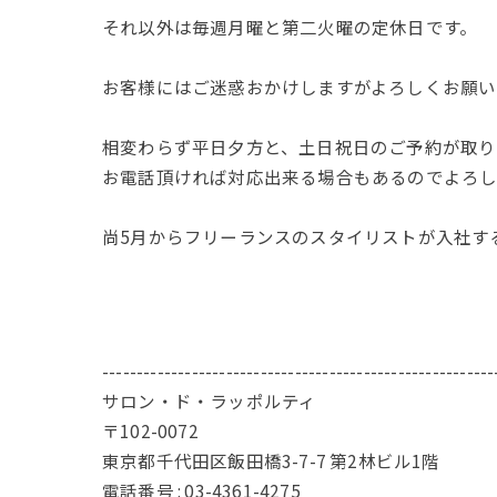
それ以外は毎週月曜と第二火曜の定休日です。
お客様にはご迷惑おかけしますがよろしくお願い
相変わらず平日夕方と、土日祝日のご予約が取り
お電話頂ければ対応出来る場合もあるのでよろし
尚5月からフリーランスのスタイリストが入社す
---------------------------------------------------------
サロン・ド・ラッポルティ
〒102-0072
東京都千代田区飯田橋3-7-7 第2林ビル1階
電話番号 : 03-4361-4275