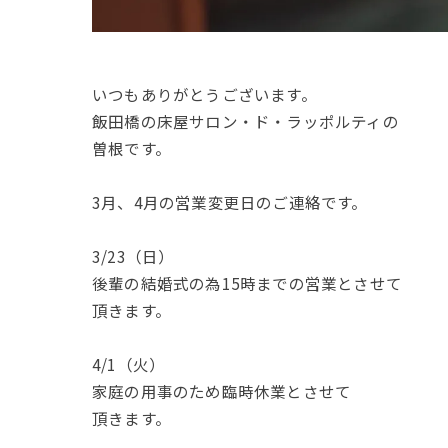
いつもありがとうございます。
飯田橋の床屋サロン・ド・ラッポルティの
曽根です。
3月、4月の営業変更日のご連絡です。
3/23（日）
後輩の結婚式の為15時までの営業とさせて
頂きます。
4/1（火）
家庭の用事のため臨時休業とさせて
頂きます。