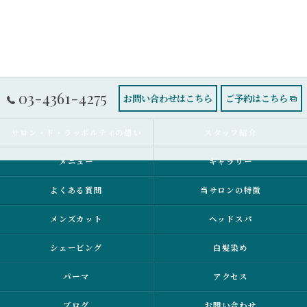
03-4361-4275
お問い合わせはこちら
ご予約はこちら
サロン・ド・ラッポルティの想い
スタッフ紹介
メニュー
ギャラリー
よくある質問
当サロンの特徴
メンズカット
ヘッドスパ
シェービング
白髪染め
パーマ
アクセス
ブログ
お問い合わせ