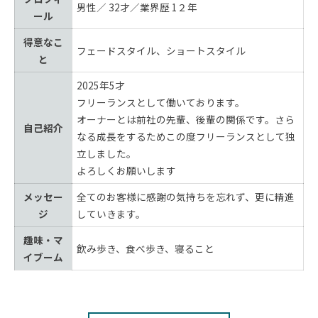
男性／ 32才／業界歴 1２年
ール
得意なこ
フェードスタイル、ショートスタイル
と
2025年5才
フリーランスとして働いております。
オーナーとは前社の先輩、後輩の関係です。さら
自己紹介
なる成長をするためこの度フリーランスとして独
立しました。
よろしくお願いします
メッセー
全てのお客様に感謝の気持ちを忘れず、更に精進
ジ
していきます。
趣味・マ
飲み歩き、食べ歩き、寝ること
イブーム