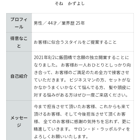
そね かずよし
プロフィ
男性／ 44才／業界歴 25年
ール
得意なこ
お客様に似合うスタイルをご提案すること
と
2021年8/2に飯田橋で念願の独立開業することに
なりました。 お客様お一人おひとりとしっかり向
き合って、お客様のご満足のため全力で接客させ
自己紹介
ていただきます。 ビジネスマンの方、セットがな
かなかうまくいかなくて悩んでる方、 髪や頭皮に
対する悩みがある方はぜひ一度ご来店ください。
今まで担当させて頂いたお客様、これからも来て
頂けるお客様、そして今後担当させて頂くお客
メッセー
様、 全てのお客様に感謝の気持ちを忘れず、更に
ジ
精進していきます。 サロン・ド・ラッポルティを
よろしくお願いいたします。