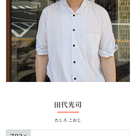
田代光司
たしろ こおじ
プロフィ