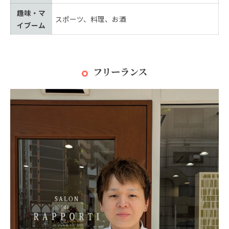
趣味・マ
スポーツ、料理、お酒
イブーム
フリーランス