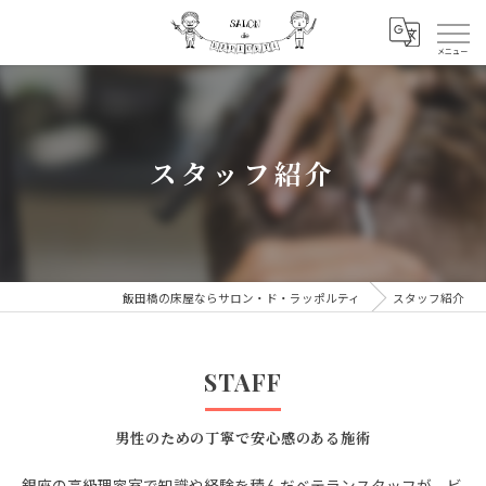
スタッフ紹介
飯田橋の床屋ならサロン・ド・ラッポルティ
スタッフ紹介
STAFF
男性のための丁寧で安心感のある施術
銀座の高級理容室で知識や経験を積んだベテランスタッフが、ビ