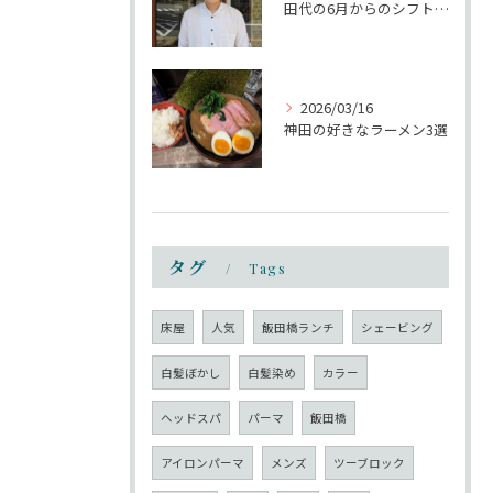
田代の6月からのシフトについて
2026/03/16
神田の好きなラーメン3選
タグ
Tags
床屋
人気
飯田橋ランチ
シェービング
白髪ぼかし
白髪染め
カラー
ヘッドスパ
パーマ
飯田橋
アイロンパーマ
メンズ
ツーブロック