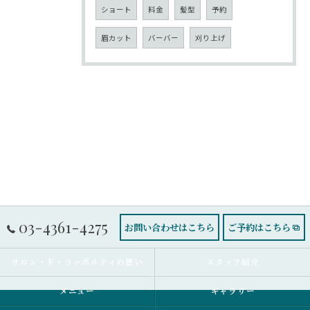
ショート
料金
髪型
予約
眉カット
バーバー
刈り上げ
03-4361-4275
お問い合わせはこちら
ご予約はこちら
サロン・ド・ラッポルティの想い
スタッフ紹介
メニュー
ギャラリー