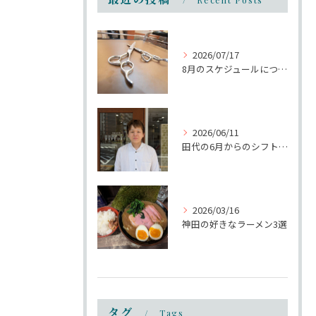
Recent Posts
2026/07/17
8月のスケジュールについて
2026/06/11
田代の6月からのシフトについて
2026/03/16
神田の好きなラーメン3選
タグ
Tags