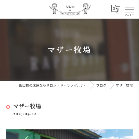
マザー牧場
飯田橋の床屋ならサロン・ド・ラッポルティ
ブログ
マザー牧場
マザー牧場
2023/04/12