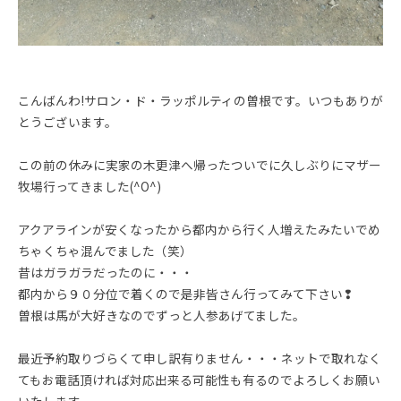
こんばんわ!サロン・ド・ラッポルティの曽根です。いつもありが
とうございます。
この前の休みに実家の木更津へ帰ったついでに久しぶりにマザー
牧場行ってきました(^O^)
アクアラインが安くなったから都内から行く人増えたみたいでめ
ちゃくちゃ混んでました（笑）
昔はガラガラだったのに・・・
都内から９０分位で着くので是非皆さん行ってみて下さい❢
曽根は馬が大好きなのでずっと人参あげてました。
最近予約取りづらくて申し訳有りません・・・ネットで取れなく
てもお電話頂ければ対応出来る可能性も有るのでよろしくお願い