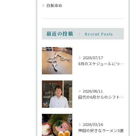
白髪染め
最近の投稿
Recent Posts
2026/07/17
8月のスケジュールについて
2026/06/11
田代の6月からのシフトについて
2026/03/16
神田の好きなラーメン3選