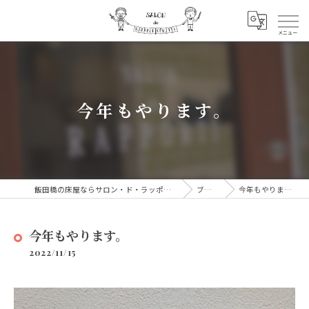
今年もやります。
飯田橋の床屋ならサロン・ド・ラッポルティ
ブログ
今年もやります。
今年もやります。
2022/11/15