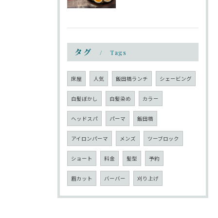
タグ
Tags
床屋
人気
飯田橋ランチ
シェービング
白髪ぼかし
白髪染め
カラー
ヘッドスパ
パーマ
飯田橋
アイロンパーマ
メンズ
ツーブロック
ショート
料金
髪型
予約
眉カット
バーバー
刈り上げ