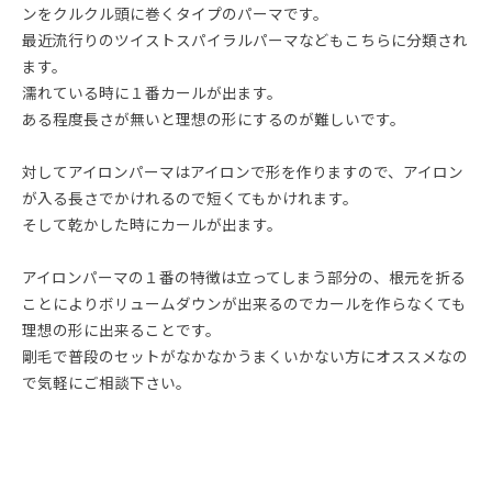
ンをクルクル頭に巻くタイプのパーマです。
最近流行りのツイストスパイラルパーマなどもこちらに分類され
ます。
濡れている時に１番カールが出ます。
ある程度長さが無いと理想の形にするのが難しいです。
対してアイロンパーマはアイロンで形を作りますので、アイロン
が入る長さでかけれるので短くてもかけれます。
そして乾かした時にカールが出ます。
アイロンパーマの１番の特徴は立ってしまう部分の、根元を折る
ことによりボリュームダウンが出来るのでカールを作らなくても
理想の形に出来ることです。
剛毛で普段のセットがなかなかうまくいかない方にオススメなの
で気軽にご相談下さい。