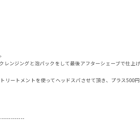
。
クレンジングと泡パックをして最後アフターシェーブで仕上
トリートメントを使ってヘッドスパさせて頂き、プラス500
-------------