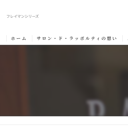
フレイマンシリーズ
ホーム
サロン・ド・ラッポルティの想い