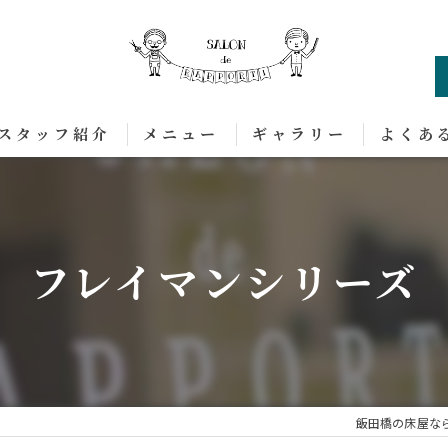
スタッフ紹介
メニュー
ギャラリー
よくあ
フレイマンシリーズ
飯田橋の床屋な